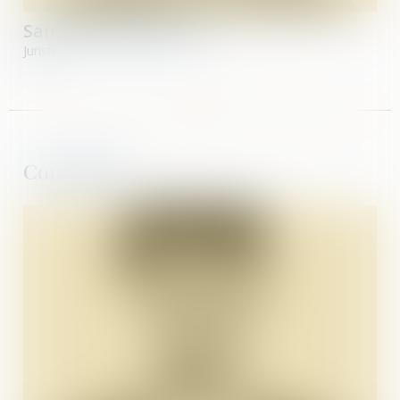
Sandrine
MARCELLIN
Juriste
Consultant