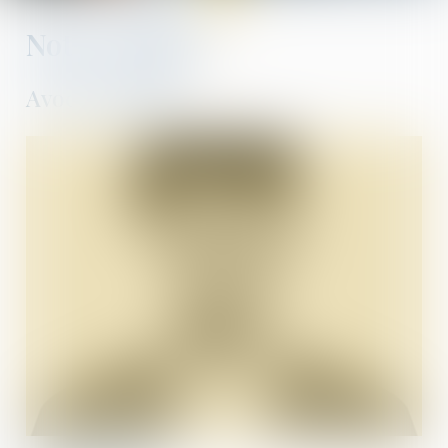
Notre équipe
Avocat associé