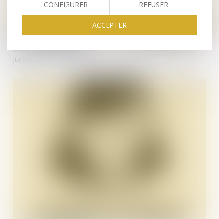
CONFIGURER
REFUSER
ACCEPTER
Robert
KANGNI
Juriste