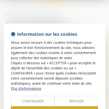
Compétences
Droit de la famille
Droit de la famille
Information sur les cookies
Changement de régime
Nous avons recours à des cookies techniques pour
assurer le bon fonctionnement du site, nous utilisons
matrimonial
également des cookies soumis à votre consentement
pour collecter des statistiques de visite.
Cliquez ci-dessous sur « ACCEPTER » pour accepter le
dépôt de l'ensemble des cookies ou sur «
Pacs
CONFIGURER » pour choisir quels cookies nécessitant
votre consentement seront déposés (cookies
statistiques), avant de continuer votre visite du site.
Plus d'informations
Successions
CONFIGURER
REFUSER