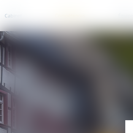
Cabinet
Compétences
Équip