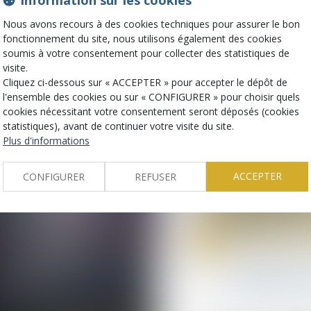
Information sur les cookies
Nous avons recours à des cookies techniques pour assurer le bon
fonctionnement du site, nous utilisons également des cookies
Actualités
soumis à votre consentement pour collecter des statistiques de
visite.
Cliquez ci-dessous sur « ACCEPTER » pour accepter le dépôt de
l'ensemble des cookies ou sur « CONFIGURER » pour choisir quels
cookies nécessitant votre consentement seront déposés (cookies
statistiques), avant de continuer votre visite du site.
Plus d'informations
ACCEPTER
CONFIGURER
REFUSER
07
août
Droit de la constr
Assurance con
garanti peut e