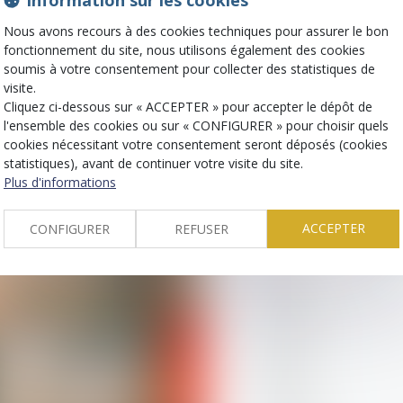
Information sur les cookies
Juriste
Nous avons recours à des cookies techniques pour assurer le bon
fonctionnement du site, nous utilisons également des cookies
Contacter
soumis à votre consentement pour collecter des statistiques de
visite.
kagbo@jurispharma.fr
Cliquez ci-dessous sur « ACCEPTER » pour accepter le dépôt de
l'ensemble des cookies ou sur « CONFIGURER » pour choisir quels
cookies nécessitant votre consentement seront déposés (cookies
statistiques), avant de continuer votre visite du site.
Plus d'informations
Cont
ACCEPTER
CONFIGURER
REFUSER
Nom
E-mail
Objet