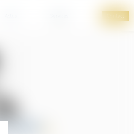
Actus
Services
Contact
i
AGBO