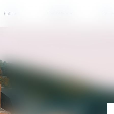
Cabinet
Compétences
Équip