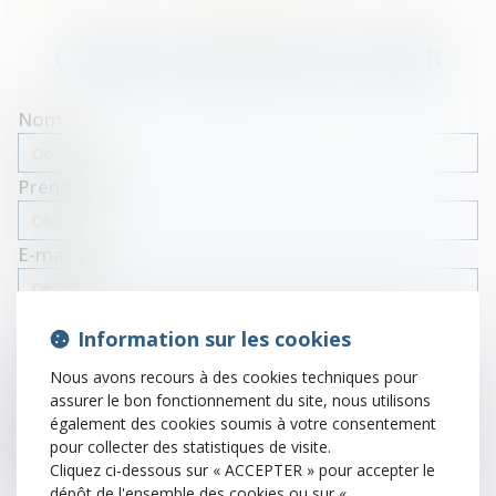
Contacter
Candice
VIER-CAZIER
Nom
Prénom
E-mail
Tél
Information sur les cookies
Nous avons recours à des cookies techniques pour
Objet
assurer le bon fonctionnement du site, nous utilisons
également des cookies soumis à votre consentement
pour collecter des statistiques de visite.
Message
Cliquez ci-dessous sur « ACCEPTER » pour accepter le
dépôt de l'ensemble des cookies ou sur «