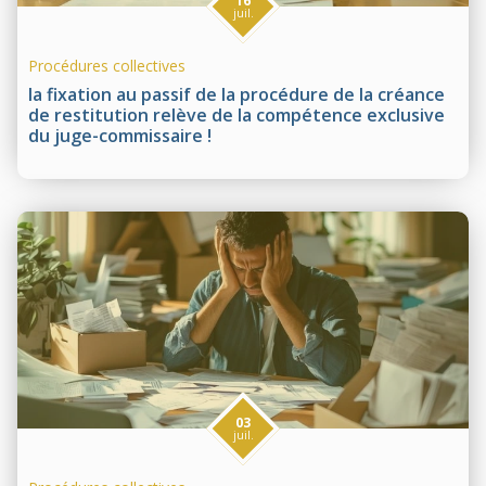
16
juil.
Procédures collectives
la fixation au passif de la procédure de la créance
de restitution relève de la compétence exclusive
du juge-commissaire !
03
juil.