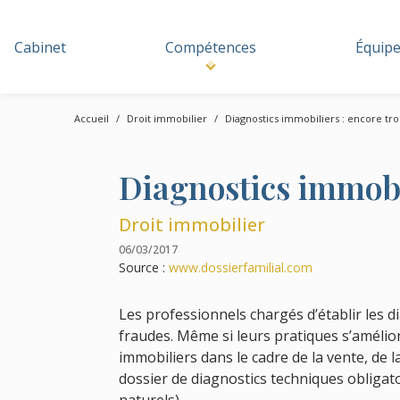
Cabinet
Compétences
Équip
Accueil
Droit immobilier
Diagnostics immobiliers : encore tro
Diagnostics immobil
Droit immobilier
06/03/2017
Source :
www.dossierfamilial.com
Les professionnels chargés d’établir les d
fraudes. Même si leurs pratiques s’amélio
immobiliers dans le cadre de la vente, de l
dossier de diagnostics techniques obligato