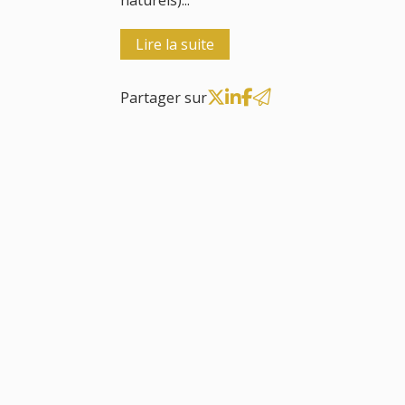
naturels)...
Lire la suite
Partager sur