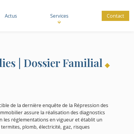
Actus
Services
Contact
ies | Dossier Familial
cible de la dernière enquête de la Répression des
mmobilier assure la réalisation des diagnostics
lon les réglementations en vigueur et établit un
ermites, plomb, électricité, gaz, risques