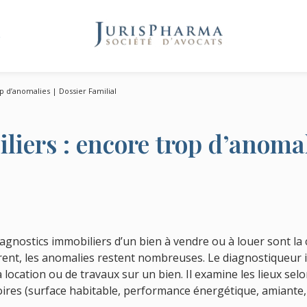
e
p d’anomalies | Dossier Familial
iers : encore trop d’anomal
iagnostics immobiliers d’un bien à vendre ou à louer sont la 
rent, les anomalies restent nombreuses. Le diagnostiqueur i
a location ou de travaux sur un bien. Il examine les lieux se
ires (surface habitable, performance énergétique, amiante, t