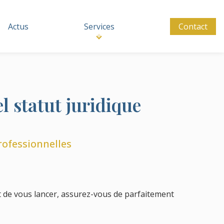
Actus
Services
Contact
l statut juridique
rofessionnelles
nt de vous lancer, assurez-vous de parfaitement