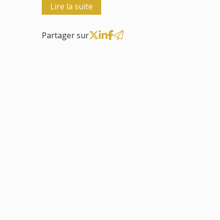
Lire la suite
Partager sur
31
déc.