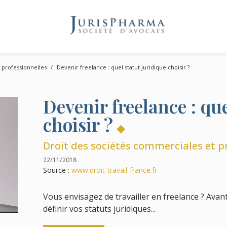
e
 professionnelles
Devenir freelance : quel statut juridique choisir ?
Devenir freelance : que
choisir ?
Droit des sociétés commerciales et p
22/11/2018
Source :
www.droit-travail-france.fr
Vous envisagez de travailler en freelance ? Ava
définir vos statuts juridiques...