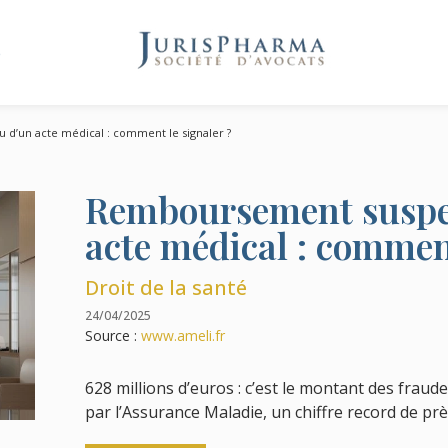
e
d’un acte médical : comment le signaler ?
Remboursement suspec
acte médical : comment
Droit de la santé
24/04/2025
Source :
www.ameli.fr
628 millions d’euros : c’est le montant des frau
par l’Assurance Maladie, un chiffre record de prè