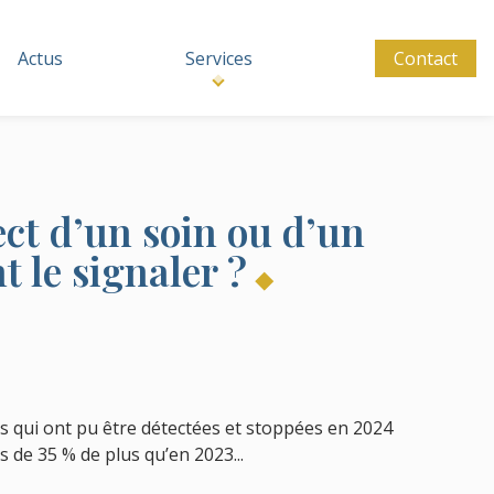
Actus
Services
Contact
t d’un soin ou d’un
 le signaler ?
des qui ont pu être détectées et stoppées en 2024
s de 35 % de plus qu’en 2023...