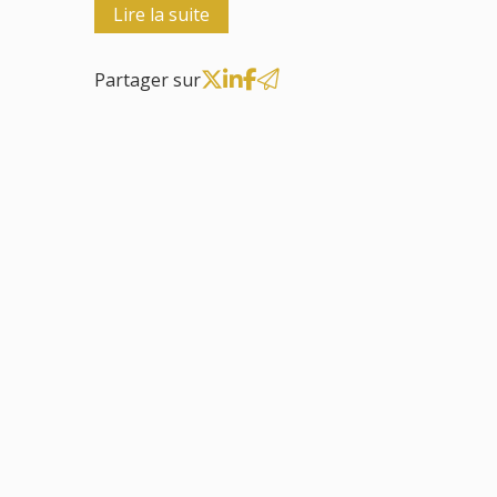
Lire la suite
Partager sur
27
mars