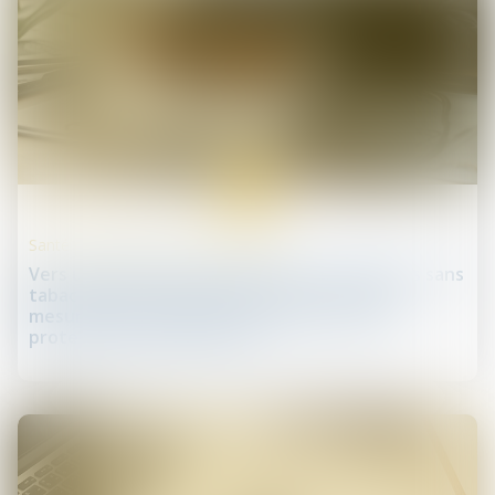
12
juin
Santé publique et droits des patients
Vers une génération sans tabac : des espaces sans
tabac dès le 1er juillet 2025 et de nouvelles
mesures pour renforcer la prévention et la
protection des plus jeunes