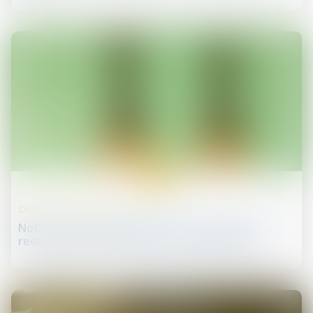
12
juin
Droit de la concurrence
Notification à l’Autorité de la concurrence d’un
recours contre sa décision : gare aux délais !