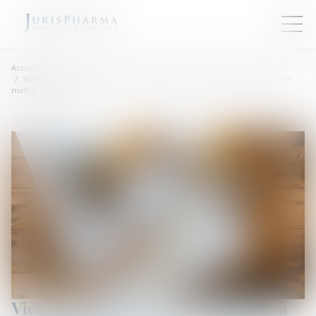
Accueil
Vice caché : la prescription court à compter de la mise en cause par le
maître d’ouvrage
Vice caché : la prescription court à