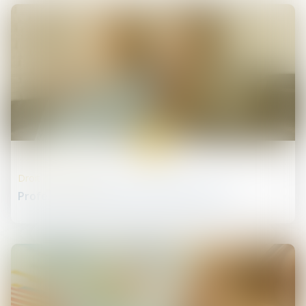
17
juin
Droit des infirmiers
Profession d'infirmier Proposition de loi