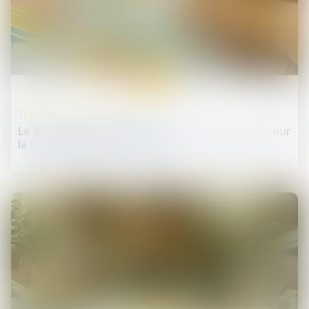
16
juin
Transmission d’entreprise
Le gouvernement lance un baromètre annuel pour
la transmission d’entreprise