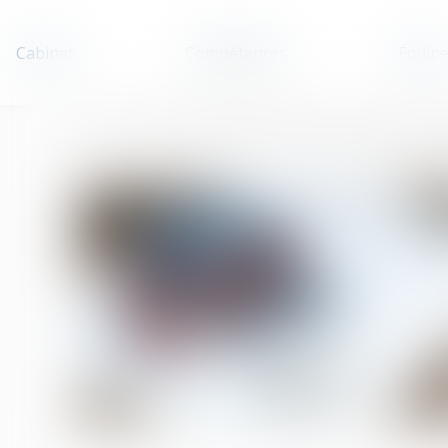
Cabinet
Compétences
Équip
Accueil
Vendeurs profanes et validité de la clause d’exclusion de