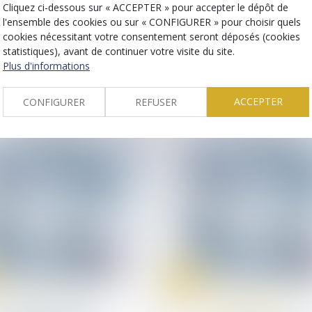
Fusions et acquisitions : le
Vaccins. Quand just
Cliquez ci-dessous sur « ACCEPTER » pour accepter le dépôt de
marché reste actif | Le
science s'opposent
l'ensemble des cookies ou sur « CONFIGURER » pour choisir quels
Revenu
Santé - LeTelegra
cookies nécessitant votre consentement seront déposés (cookies
statistiques), avant de continuer votre visite du site.
Plus d'informations
ACCEPTER
CONFIGURER
REFUSER
08
mars
Droit de la santé
Droit des sociétés
commerciales et