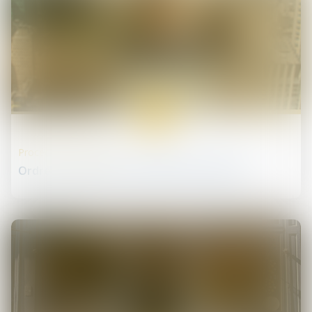
23
juil.
Procédures collectives
Ordre de virement et liquidation judiciaire