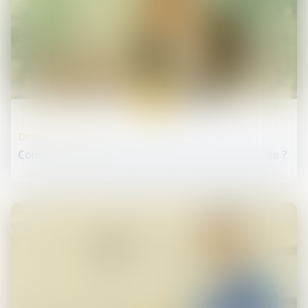
13
juil.
Droit des sociétés
Comment reconnaitre une entreprise qui fraude ?