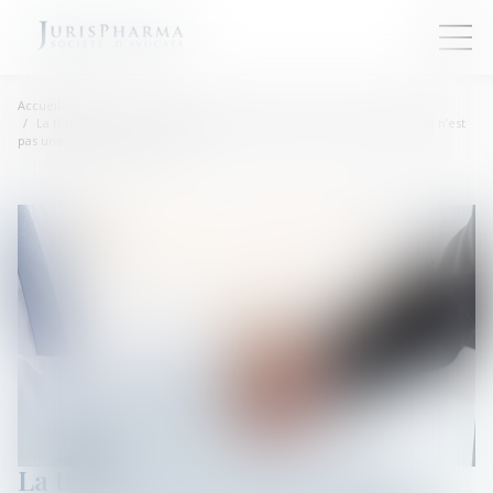
Accueil
La transmission universelle du patrimoine d’une société comptable n’est
pas une cession de clientèle
La transmission universelle du