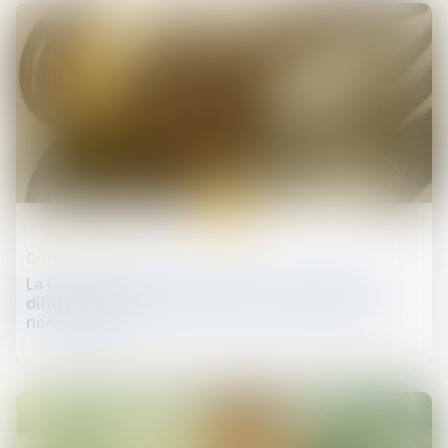
15
juil.
Droit de la santé
La CNIL rappelle les principes à respecter pour
diffuser aux médecins la liste de leurs patients
non vaccinés