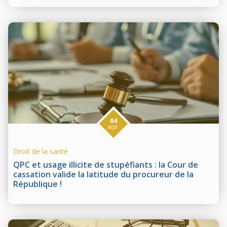
04
sept.
Droit de la santé
QPC et usage illicite de stupéfiants : la Cour de
cassation valide la latitude du procureur de la
République !