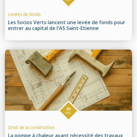
Levées de fonds
Les Socios Verts lancent une levée de fonds pour
entrer au capital de l'AS Saint-Etienne
05
sept.
Droit de la construction
La pompe à chaleur ayant nécessité des travaux