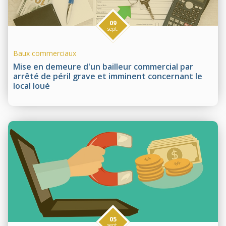
09
sept.
Baux commerciaux
Mise en demeure d'un bailleur commercial par
arrêté de péril grave et imminent concernant le
local loué
05
sept.