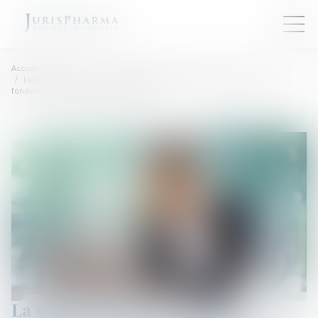
Accueil
La société qui dissimule ses difficultés peut être sanctionnée sur le
fondement du manquement d'initiés
La société qui dissimule ses