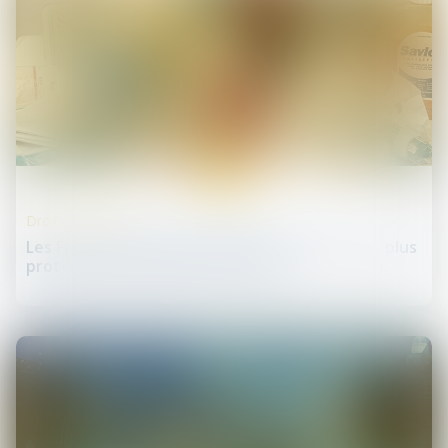
22
mai
Droit de la santé
Les Français veulent une Europe plus forte et plus
protectrice en matière de santé