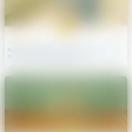
29
mai
Droit de la santé
Pratiques frauduleuses dans les établissements
de santé : enquête de la DGCCRF