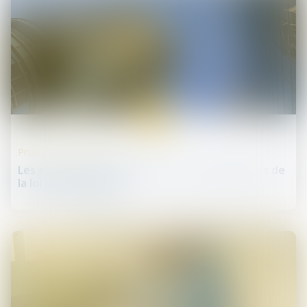
30
mai
Procédures collectives
Les effets de la loi PACTE sur les conséquences de
la loi de sauvegarde