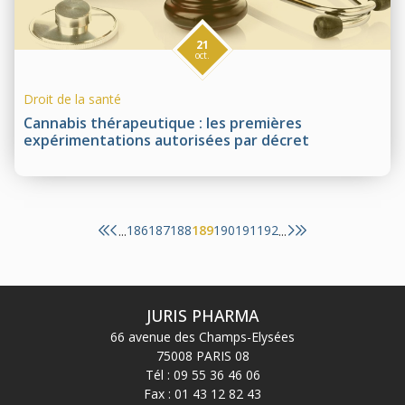
21
oct.
Droit de la santé
Cannabis thérapeutique : les premières
expérimentations autorisées par décret
186
187
188
189
190
191
192
...
...
JURIS PHARMA
66 avenue des Champs-Elysées
75008 PARIS 08
Tél :
09 55 36 46 06
Fax : 01 43 12 82 43