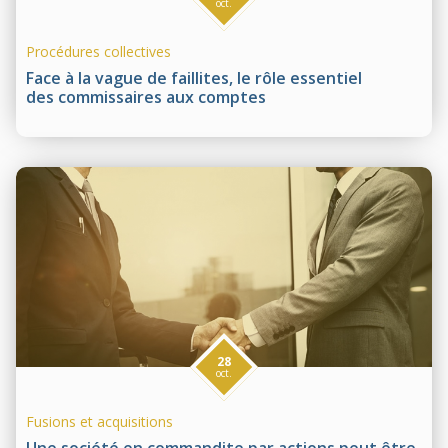
oct.
Procédures collectives
Face à la vague de faillites, le rôle essentiel
des commissaires aux comptes
28
oct.
Fusions et acquisitions
Une société en commandite par actions peut être