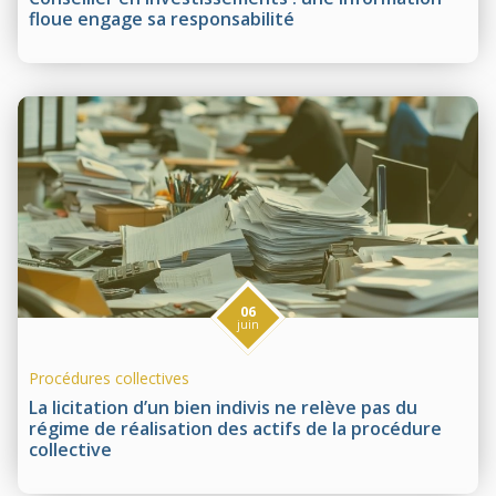
floue engage sa responsabilité
06
juin
Procédures collectives
La licitation d’un bien indivis ne relève pas du
régime de réalisation des actifs de la procédure
collective