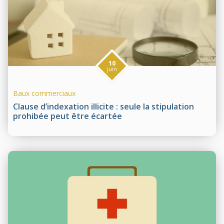
10
juin
Baux commerciaux
Clause d’indexation illicite : seule la stipulation
prohibée peut être écartée