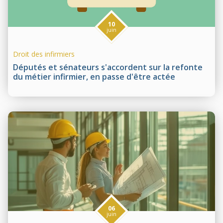
10
juin
Droit des infirmiers
Députés et sénateurs s'accordent sur la refonte
du métier infirmier, en passe d'être actée
06
juin