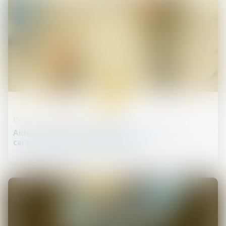
28
mai
Droit des professionnels libéraux
Aides à domicile : conditions d’obtention de la
carte professionnelle | Weblex