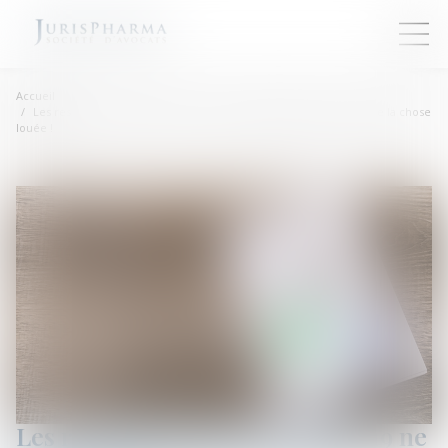
Accueil
Les restrictions liées au Covid-19 ne constituent pas une perte de la chose
louée !
Les restrictions liées au Covid-19 ne