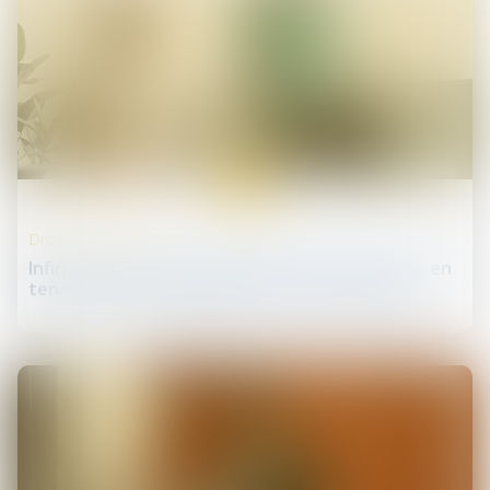
03
juin
Droit des infirmiers
Infirmiers et aides-soignants parmi les métiers en
tension qui ouvrent droit à un titre de séjour