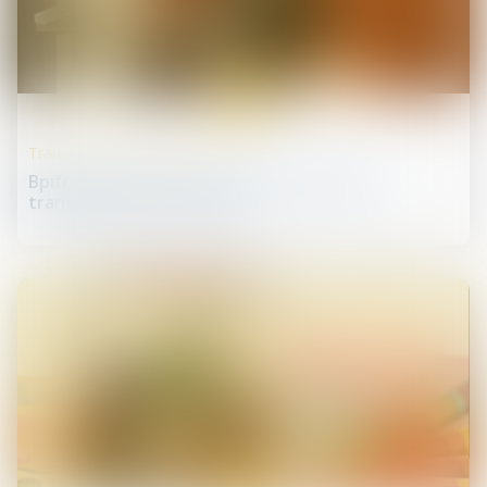
02
juin
Transmission d’entreprise
Bpifrance lance un nouveau prêt dédié à la
transmission d’entreprise