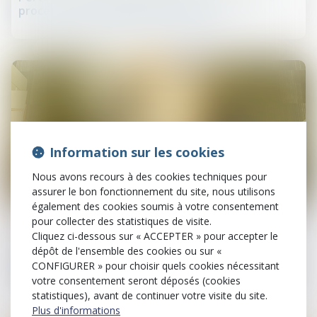
procédure de régularisation précisée
Information sur les cookies
Nous avons recours à des cookies techniques pour
assurer le bon fonctionnement du site, nous utilisons
06
également des cookies soumis à votre consentement
sept.
pour collecter des statistiques de visite.
Cliquez ci-dessous sur « ACCEPTER » pour accepter le
Droit de la construction
dépôt de l'ensemble des cookies ou sur «
Le délai pour contester le mémoire du
CONFIGURER » pour choisir quels cookies nécessitant
constructeur est librement défini par le contrat
votre consentement seront déposés (cookies
statistiques), avant de continuer votre visite du site.
Plus d'informations