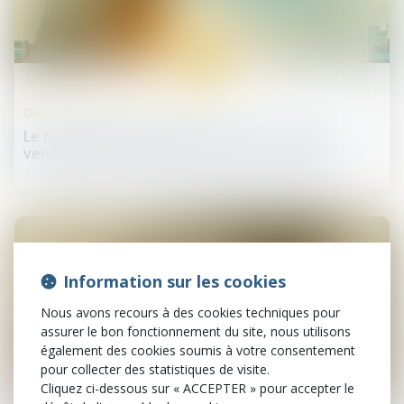
15
mars
Droit de la construction
Le régime de la Vefa s’impose si les travaux du
vendeur sont inachevés au jour de la vente
Information sur les cookies
Nous avons recours à des cookies techniques pour
assurer le bon fonctionnement du site, nous utilisons
également des cookies soumis à votre consentement
pour collecter des statistiques de visite.
Cliquez ci-dessous sur « ACCEPTER » pour accepter le
15
mars