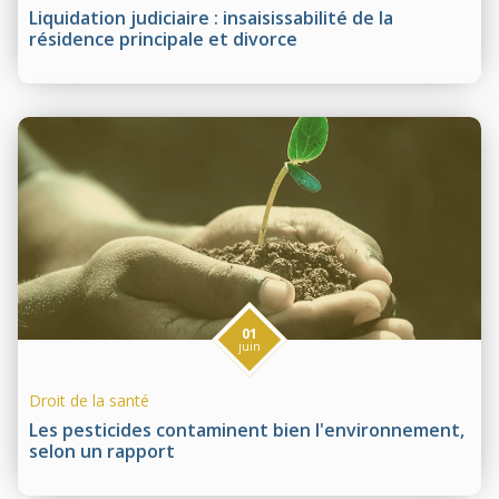
Liquidation judiciaire : insaisissabilité de la
résidence principale et divorce
01
juin
Droit de la santé
Les pesticides contaminent bien l'environnement,
selon un rapport