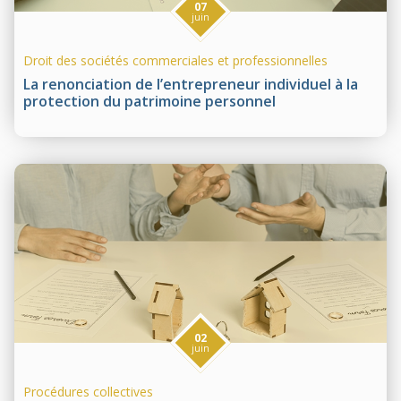
07
juin
Droit des sociétés commerciales et professionnelles
La renonciation de l’entrepreneur individuel à la
protection du patrimoine personnel
02
juin
Procédures collectives