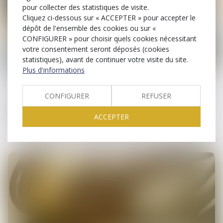
pour collecter des statistiques de visite.
Cliquez ci-dessous sur « ACCEPTER » pour accepter le
dépôt de l'ensemble des cookies ou sur «
CONFIGURER » pour choisir quels cookies nécessitant
votre consentement seront déposés (cookies
statistiques), avant de continuer votre visite du site.
16
Plus d'informations
oct.
Procédures collectives
CONFIGURER
REFUSER
AGS : qu’est-ce que le régime de garantie des
ACCEPTER
salaires ?