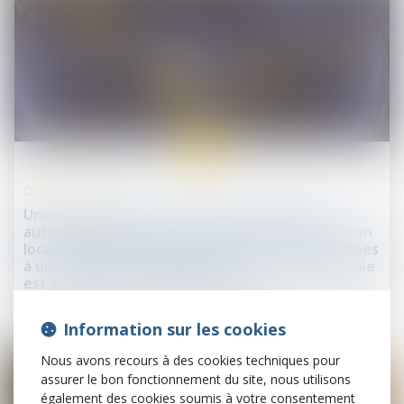
21
oct.
Droit immobilier
Une réglementation nationale soumettant à
autorisation la location, de manière répétée, d’un
local destiné à l’habitation pour de courtes durées
à une clientèle de passage qui n’y élit pas domicile
est conforme au droit de l’Union
Information sur les cookies
Nous avons recours à des cookies techniques pour
assurer le bon fonctionnement du site, nous utilisons
également des cookies soumis à votre consentement