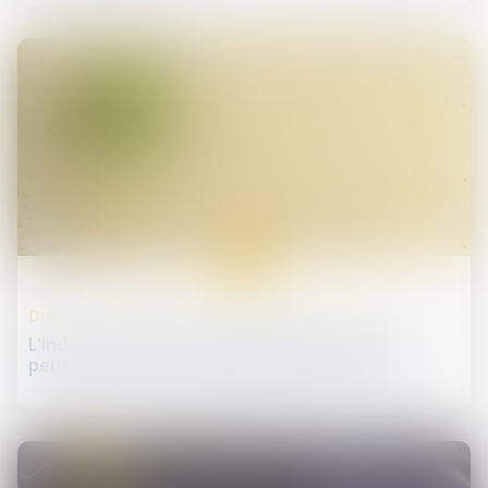
21
oct.
Droit des sociétés commerciales et professionnelles
L'indemnité d'éviction du locataire commercial
peut inclure les frais de dépollution du site