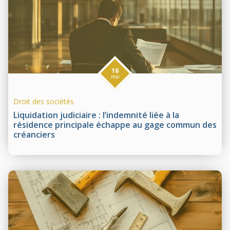
16
mai
Droit des sociétés
Liquidation judiciaire : l’indemnité liée à la
résidence principale échappe au gage commun des
créanciers