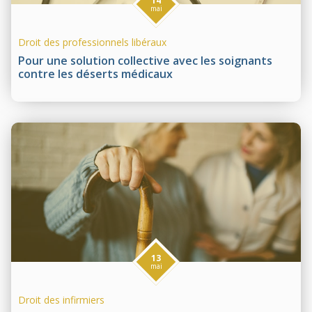
14
mai
Droit des professionnels libéraux
Pour une solution collective avec les soignants
contre les déserts médicaux
13
mai
Droit des infirmiers