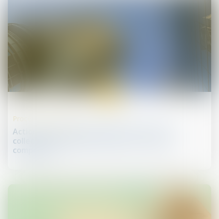
18
juil.
Procédures collectives
Action contre un associé de société en nom
collectif en liquidation judiciaire : tribunal
compétent