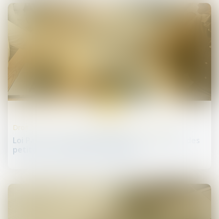
09
juil.
Droit des sociétés commerciales et professionnelles
Loi Pacte : une nouvelle définition comptable des
petites et moyennes entreprises