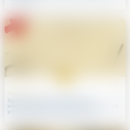
10
juil.
Droit de la santé
Signature d'un accord conventionnel
interprofessionnel de soutien aux communautés
professionnelles territoriales de santé