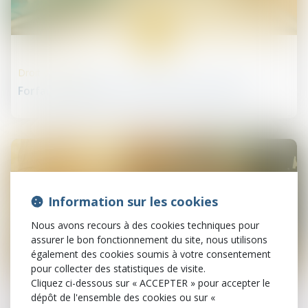
17
juil.
Droit de la santé
Forfait hospitalier : quel nouveau montant ?
Information sur les cookies
Nous avons recours à des cookies techniques pour
assurer le bon fonctionnement du site, nous utilisons
également des cookies soumis à votre consentement
pour collecter des statistiques de visite.
16
juil.
Cliquez ci-dessous sur « ACCEPTER » pour accepter le
dépôt de l'ensemble des cookies ou sur «