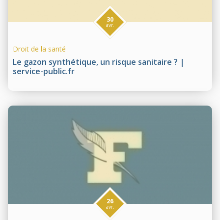
30
avr.
Droit de la santé
Le gazon synthétique, un risque sanitaire ? |
service-public.fr
26
avr.