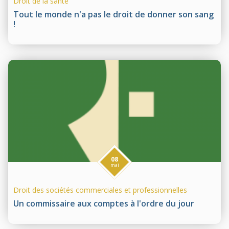
Droit de la santé
Tout le monde n'a pas le droit de donner son sang
!
08
mai
Droit des sociétés commerciales et professionnelles
Un commissaire aux comptes à l'ordre du jour