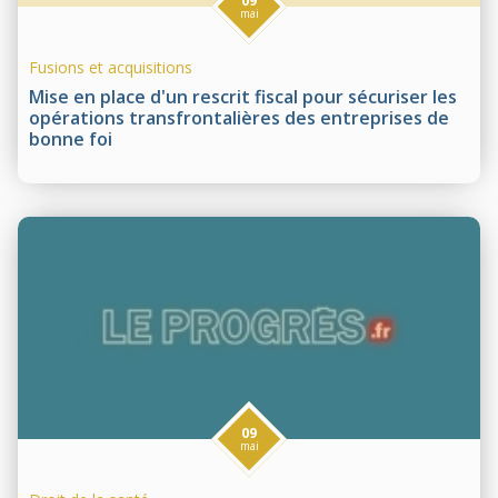
09
mai
Fusions et acquisitions
Mise en place d'un rescrit fiscal pour sécuriser les
opérations transfrontalières des entreprises de
bonne foi
09
mai