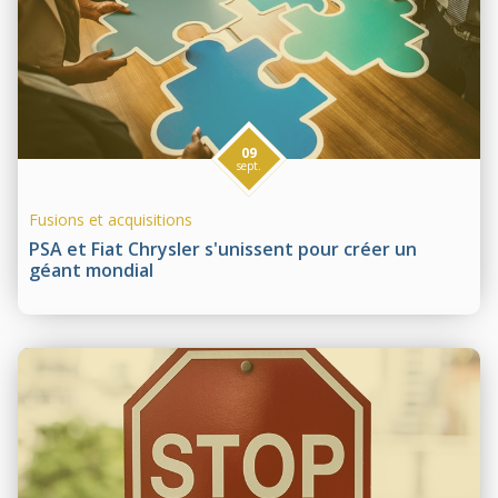
09
sept.
Fusions et acquisitions
PSA et Fiat Chrysler s'unissent pour créer un
géant mondial