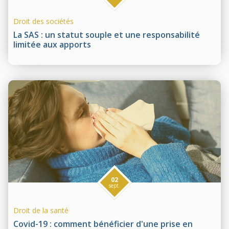
Droit des sociétés
La SAS : un statut souple et une responsabilité
limitée aux apports
02
sept.
Droit de la santé
Covid-19 : comment bénéficier d'une prise en