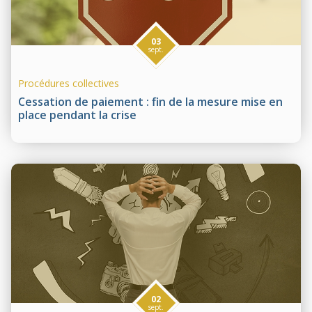
03
sept.
Procédures collectives
Cessation de paiement : fin de la mesure mise en
place pendant la crise
02
sept.