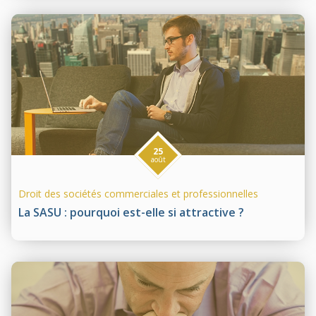
25
août
Droit des sociétés commerciales et professionnelles
La SASU : pourquoi est-elle si attractive ?