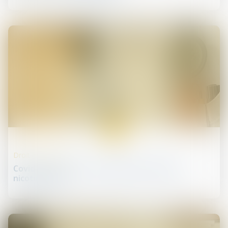
06
mai
Droit de la santé
Covid-19 : rappel sur l'usage des substituts
nicotiniques