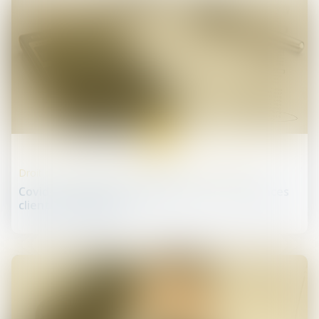
13
mai
Droit des sociétés commerciales et professionnelles
Covid-19 : quelles conséquences sur les créances
clients à la clôture ?