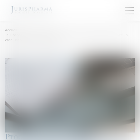
Accueil
Procédure d’insolvabilité concernant une société britannique dont un
établissement est situé en France
Procédure d’insolvabilité