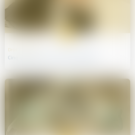
13
mai
Droit de la santé
Cinq questions sur le stress à l’hôpital