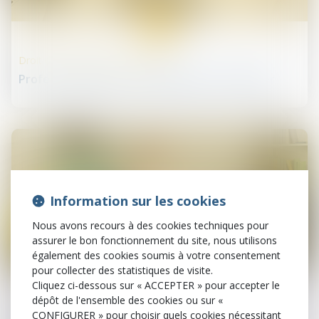
05
févr.
Droit des professionnels libéraux
Profession libérale : les étapes pour s'installer
Information sur les cookies
Nous avons recours à des cookies techniques pour
assurer le bon fonctionnement du site, nous utilisons
également des cookies soumis à votre consentement
04
pour collecter des statistiques de visite.
févr.
Cliquez ci-dessous sur « ACCEPTER » pour accepter le
dépôt de l'ensemble des cookies ou sur «
Droit des infirmiers
CONFIGURER » pour choisir quels cookies nécessitant