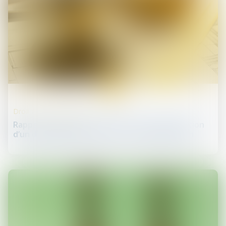
31
janv.
Droit de la construction
Rappels essentiels concernant la caractérisation
d’un dommage décennal et son indemnisation