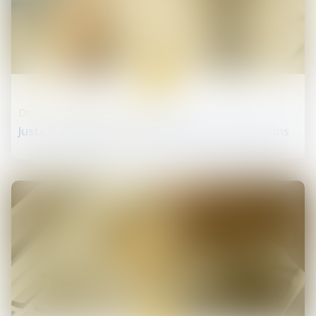
06
août
Droit des professionnels libéraux
Justice disciplinaire et harcèlement des médecins