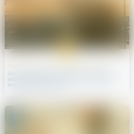
06
août
Droit des sociétés commerciales et professionnelles
Une décision prise à la majorité des associés ne
saurait valablement se substituer aux règles
imposées par les statuts