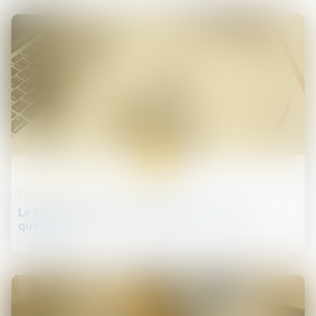
30
juil.
Droit des professionnels libéraux
Le remboursement ostéopathique remis en
question