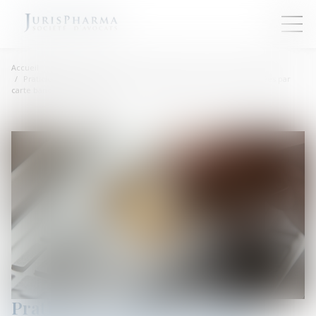
Accueil
Praticien et auxiliaire médical : plafonnement des sommes payées par
carte bancaire à l’Urssaf !
Praticien et auxiliaire médical :