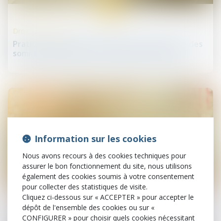
05
août
Droit des infirmiers
Praticien et auxiliaire médical : plafonnement des
sommes payées par carte bancaire à l’Urssaf !
Information sur les cookies
Nous avons recours à des cookies techniques pour
assurer le bon fonctionnement du site, nous utilisons
également des cookies soumis à votre consentement
01
pour collecter des statistiques de visite.
août
Cliquez ci-dessous sur « ACCEPTER » pour accepter le
dépôt de l'ensemble des cookies ou sur «
Droit de la distribution
CONFIGURER » pour choisir quels cookies nécessitant