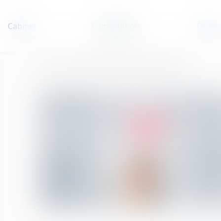
Cabinet
Compétences
Équip
Accueil
Plan personnalisé de coordination en santé