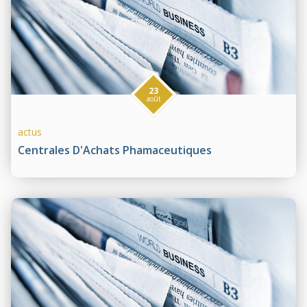
23
août
actus
Centrales D'Achats Phamaceutiques