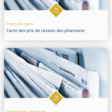
16
août
Points de repère
Carte des prix de cession des pharmacie
16
août
Informations chroniques