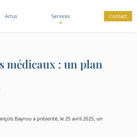
Actus
Services
Contact
ts médicaux : un plan
s
ançois Bayrou a présenté, le 25 avril 2025, un