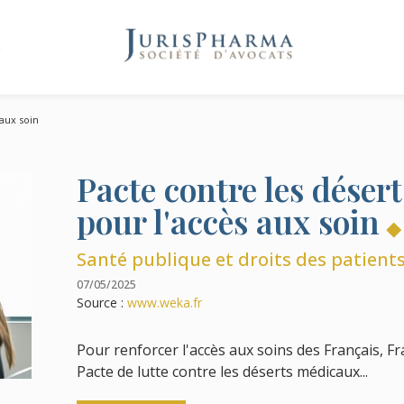
e
 aux soin
Pacte contre les déser
pour l'accès aux soin
Santé publique et droits des patient
07/05/2025
Source :
www.weka.fr
Pour renforcer l'accès aux soins des Français, Fr
Pacte de lutte contre les déserts médicaux...