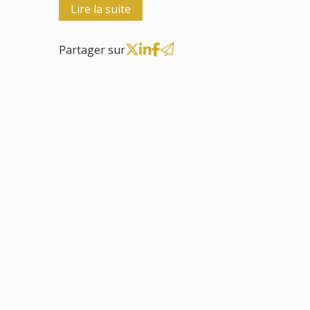
Lire la suite
Partager sur
07
mai