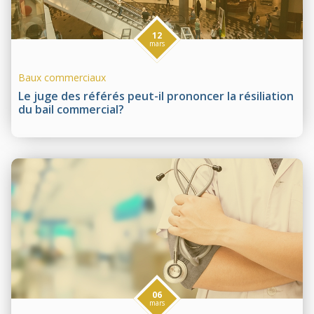
12
mars
Baux commerciaux
Le juge des référés peut-il prononcer la résiliation
du bail commercial?
06
mars