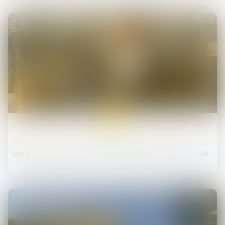
05
avr.
Droit des sociétés commerciales et professionnelles
Un nouveau statut pour l'entrepreneur individuel