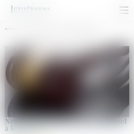
Accueil
Neurotechnologies: un nouvel appel à légiférer
Neurotechnologies: un nouvel appel
à légiférer