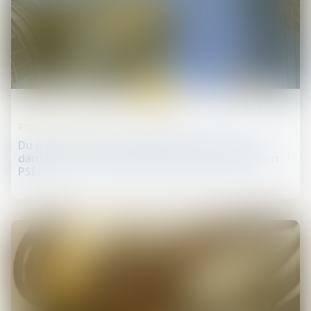
31
mars
Procédures collectives
Du nouveau sur la portabilité de la prévoyance
dans le cadre d'une liquidation judiciaire ou d'un
PSE