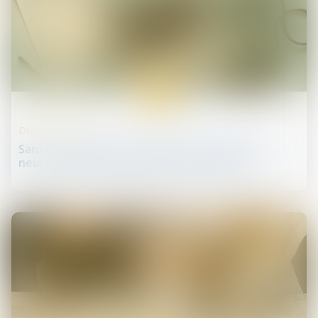
13
avr.
Droit de la santé
Santé : les personnes souffrant de pathologies
neuro-évolutives interdites de conduite