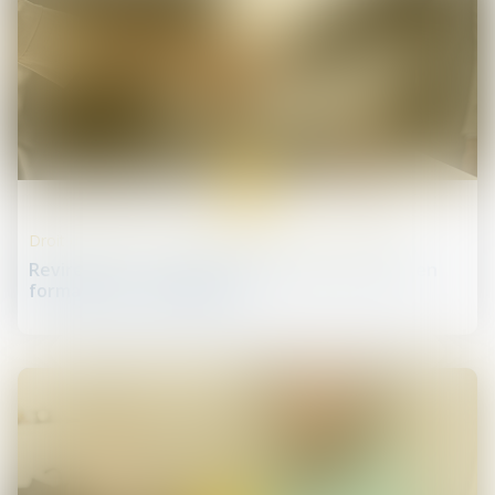
13
déc.
Droit des sociétés commerciales et professionnelles
Revirement : la reprise d’actes par la société en
formation est assouplie !