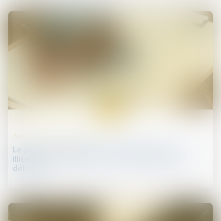
13
déc.
Droit de la construction
Le juge peut appliquer un abattement pour
illicéité des constructions sur la valeur du bien
délaissé