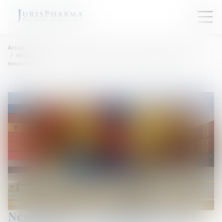
Accueil
Négociations commerciales entre fournisseurs et distributeurs : du
nouveau
Négociations commerciales entre