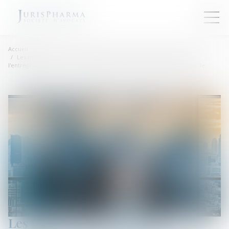
Accueil
Les managers de la société Tennispro reprennent la direction de
l'entreprise et préservent l'emploi après une procédure de sauvegarde
Les managers de la société