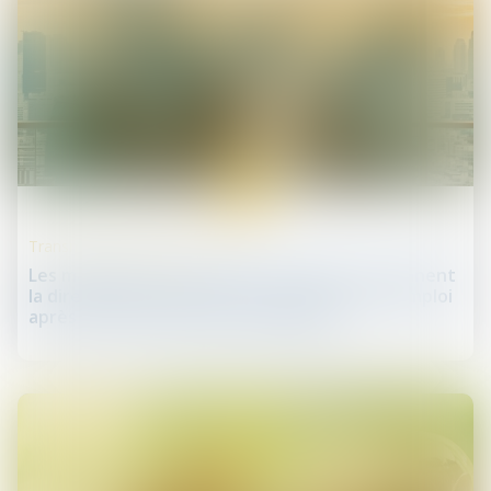
23
juin
Transmission d’entreprise
Les managers de la société Tennispro reprennent
la direction de l'entreprise et préservent l'emploi
après une procédure de sauvegarde