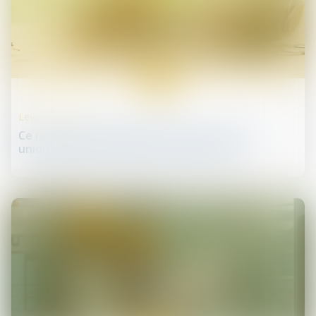
20
juin
Levées de fonds
Ce nouveau fonds hybride promet un degré
unique de performance et de résilience