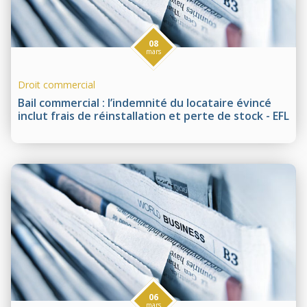
08
mars
Droit commercial
Bail commercial : l’indemnité du locataire évincé
inclut frais de réinstallation et perte de stock - EFL
06
mars