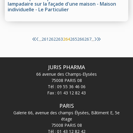
lampadaire sur la façade d'une maison - Maison
individuelle - Le Particulier
261
262
263
264
265
266
267
...
...
JURIS PHARMA
66 avenue des Champs-Elysées
75008 PARIS 08
Tél :
09 55 36 46 06
Fax : 01 43 12 82 43
PARIS
Galerie 66, avenue des champs Élysées, Bâtiment E, 5e
étage
75008 PARIS 08
Tél :
01 43 12 82 42