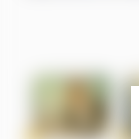
19
19