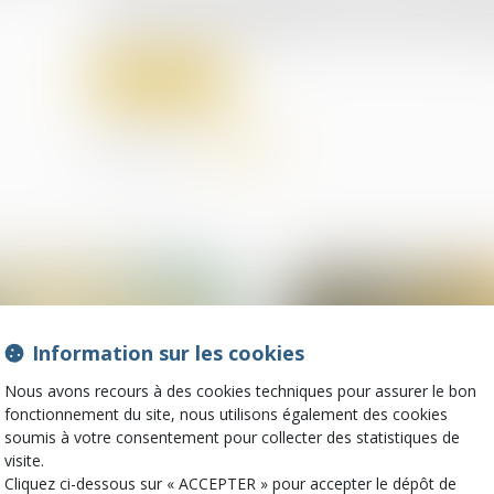
une fonction salariée pour des raisons discriminat
santé, les opinions politiques, les convictions relig
Lire la suite
Partager sur
Information sur les cookies
Nous avons recours à des cookies techniques pour assurer le bon
fonctionnement du site, nous utilisons également des cookies
soumis à votre consentement pour collecter des statistiques de
visite.
Cliquez ci-dessous sur « ACCEPTER » pour accepter le dépôt de
18