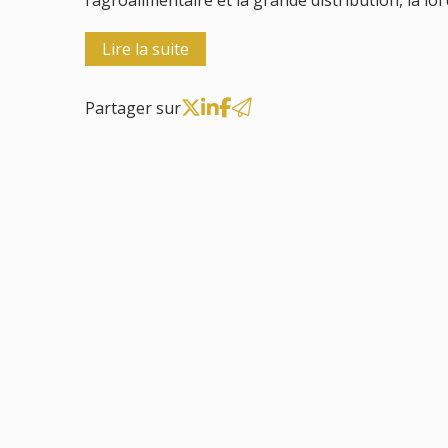
l’agroalimentaire et la grande distribution, la loi
Lire la suite
Partager sur