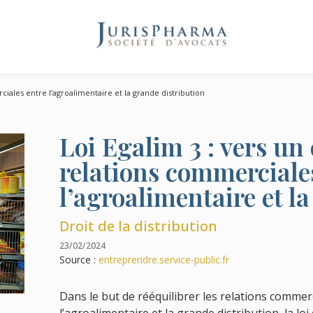
e
ciales entre l’agroalimentaire et la grande distribution
Loi Egalim 3 : vers un 
relations commerciale
l’agroalimentaire et l
Droit de la distribution
23/02/2024
Source :
entreprendre.service-public.fr
Dans le but de rééquilibrer les relations commer