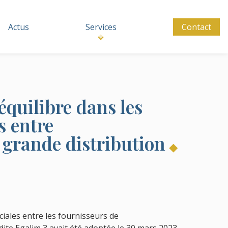
Actus
Services
Contact
équilibre dans les
s entre
a grande distribution
ciales entre les fournisseurs de