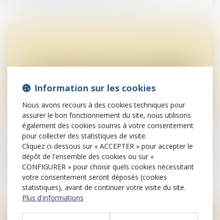
Information sur les cookies
Nous avons recours à des cookies techniques pour
assurer le bon fonctionnement du site, nous utilisons
14
également des cookies soumis à votre consentement
juin
pour collecter des statistiques de visite.
Cliquez ci-dessous sur « ACCEPTER » pour accepter le
Procédures collectives
dépôt de l'ensemble des cookies ou sur «
Procédures d’insolvabilité : décret
CONFIGURER » pour choisir quels cookies nécessitant
votre consentement seront déposés (cookies
statistiques), avant de continuer votre visite du site.
Plus d'informations