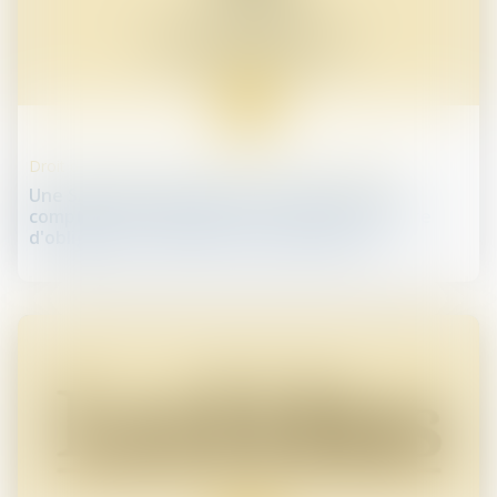
13
juin
Droit des sociétés commerciales et professionnelles
Une SARL ayant nommé un commissaire aux
comptes volontairement ne peut pas émettre
d'obligations - Éditions Francis Lefebvre