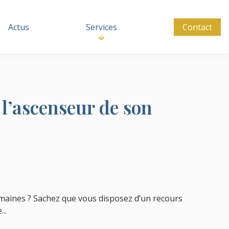
Actus
Services
Contact
 l’ascenseur de son
emaines ? Sachez que vous disposez d’un recours
..