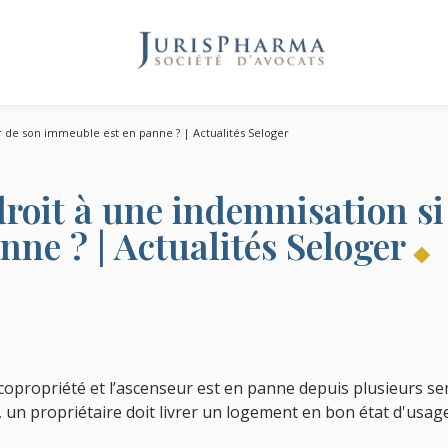
e
eur de son immeuble est en panne ? | Actualités Seloger
 droit à une indemnisation si
ne ? | Actualités Seloger
copropriété et l’ascenseur est en panne depuis plusieurs s
n, un propriétaire doit livrer un logement en bon état d'usage.