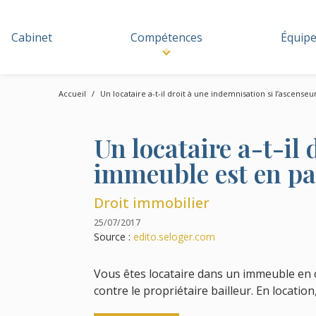
Cabinet
Compétences
Équip
Accueil
Un locataire a-t-il droit à une indemnisation si l’ascens
Un locataire a-t-il
immeuble est en pan
Droit immobilier
25/07/2017
Source :
edito.seloger.com
Vous êtes locataire dans un immeuble en 
contre le propriétaire bailleur. En locatio