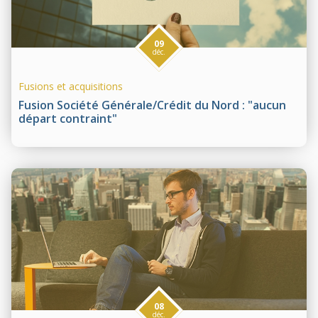
09
déc.
Fusions et acquisitions
Fusion Société Générale/Crédit du Nord : "aucun
départ contraint"
08
déc.