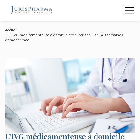
Accueil
L’IVG médicamenteuse à domicile est autorisée jusqu’à 9 semaines
d’aménorrhée
L’IVG médicamenteuse à domicile