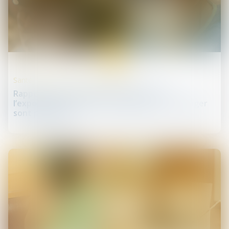
22
juin
Santé publique et droits des patients
Rappel : la procréation post-mortem et
l’exportation à cette fin de gamètes à l'étranger
sont prohibées