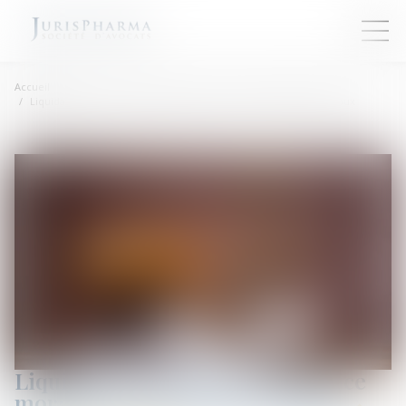
Accueil
Liquidation judiciaire et préjudice moral envers le gérant et époux
Liquidation judiciaire et préjudice
moral envers le gérant et époux