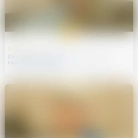
28
juin
Droit des infirmiers
Convention nationale des infirmiers libéraux :
l'avenant 10 est signé