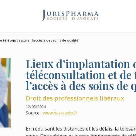
e
 télésoin : assurer l’accès à des soins de qualité
Lieux d’implantation 
téléconsultation et de 
l’accès à des soins de 
Droit des professionnels libéraux
12/03/2024
Source :
www.has-sante.fr
En réduisant les distances et les délais, la télésan