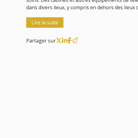
soins. Des cabines et autres équipements de télé
dans divers lieux, y compris en dehors des lieux d
Lire la suite
Partager sur