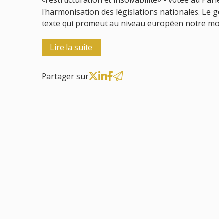
«restructuration et insolvabilité» - votée au Par
l’harmonisation des législations nationales. Le
texte qui promeut au niveau européen notre mod
Lire la suite
Partager sur