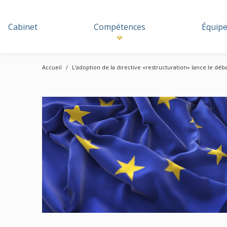
Cabinet
Compétences
Équip
Accueil
L’adoption de la directive «restructuration» lance le déb