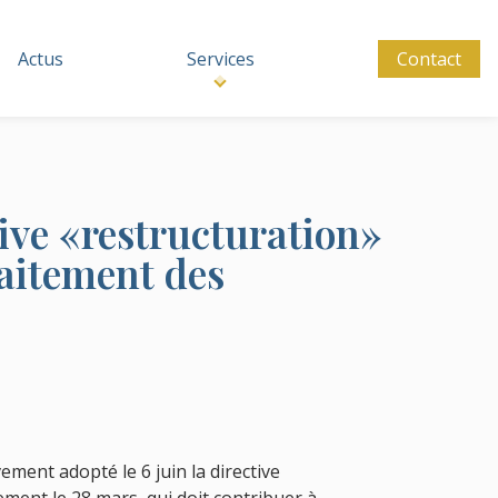
Actus
Services
Contact
tive «restructuration»
raitement des
ement adopté le 6 juin la directive