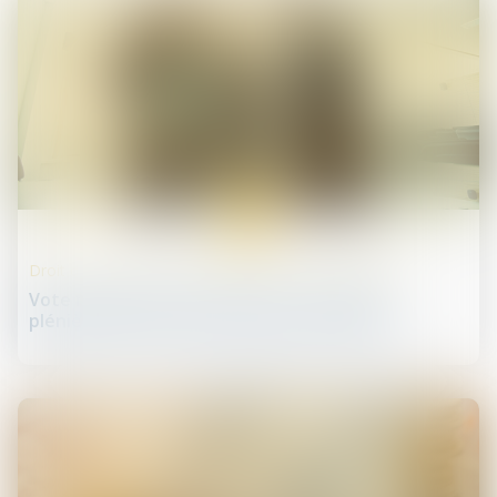
05
juin
Droit des sociétés commerciales et professionnelles
Vote minoritaire dans les SAS : l'assemblée
plénière de la Cour de cassation est saisie