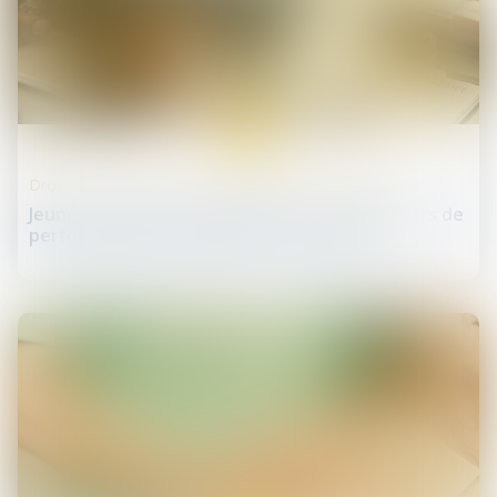
12
juin
Droit des sociétés commerciales et professionnelles
Jeune entreprise de croissance : les indicateurs de
performance économique sont précisés