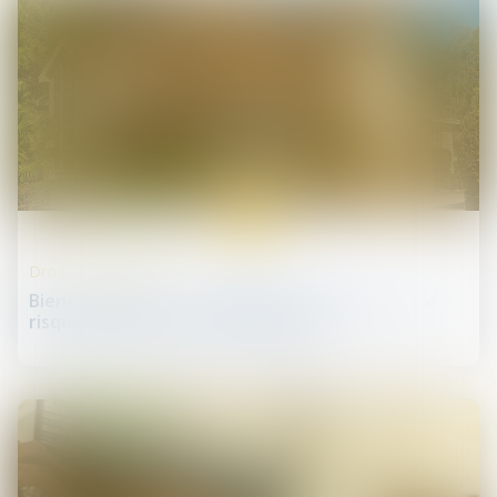
12
juin
Droit de la propriété
Biens immobiliers : l'obligation d'informer sur le
risque de feu de forêt est élargie