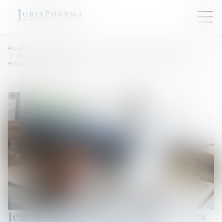
Accueil
Jeune entreprise de croissance : les indicateurs de performance
économique sont précisés
Jeune entreprise de croissance : les