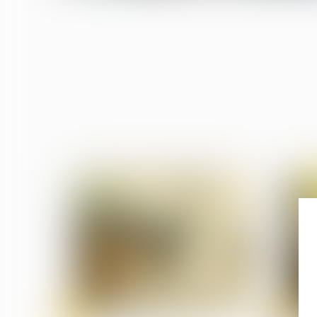
28
28