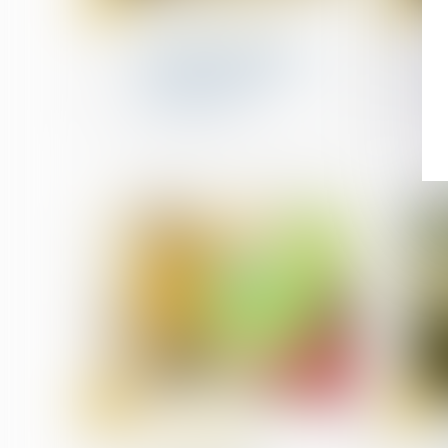
sept.
sept.
Procédures collectives
Action tendant à la
résolution d’un contrat
après le jugement
d’ouverture
27
27
sept.
sept.
Droit des sociétés
commerciales et