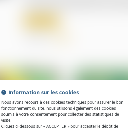
professionnels de santé travaillant dans des lab
tout ou partie de la population avec les vaccins f
Lire la suite
Partager sur
Information sur les cookies
Nous avons recours à des cookies techniques pour assurer le bon
fonctionnement du site, nous utilisons également des cookies
soumis à votre consentement pour collecter des statistiques de
visite.
28
Cliquez ci-dessous sur « ACCEPTER » pour accepter le dépôt de