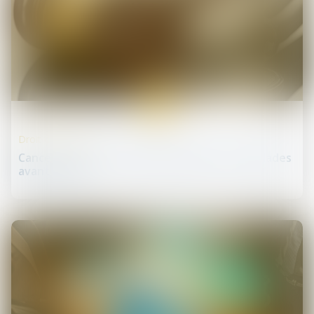
09
sept.
Droit de la santé
Cancer : le droit à l’oubli accéléré pour les malades
avant 21 ans