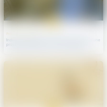
18
sept.
Procédures collectives
Indivision partagée à la demande d’un syndic d’une
procédure collective ouverte en Angleterre