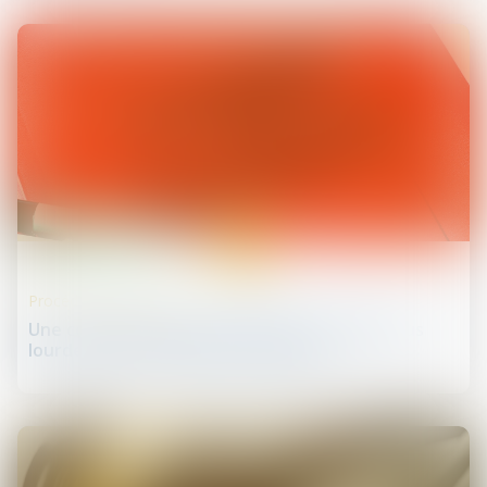
11
sept.
Procédures collectives
Une condamnation à la faillite personnelle plus
lourde pour un dirigeant récidiviste