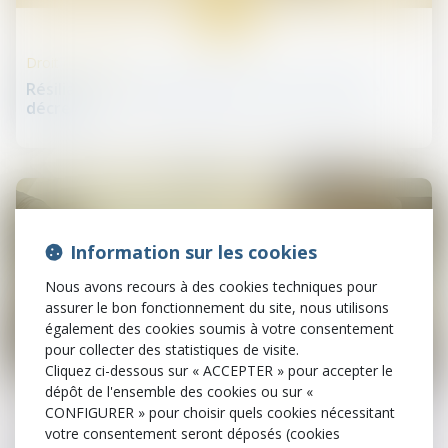
16
sept.
Droit de la santé
Résiliation infra-annuelle en santé : projet de
décret
Information sur les cookies
Nous avons recours à des cookies techniques pour
assurer le bon fonctionnement du site, nous utilisons
également des cookies soumis à votre consentement
pour collecter des statistiques de visite.
Cliquez ci-dessous sur « ACCEPTER » pour accepter le
15
sept.
dépôt de l'ensemble des cookies ou sur «
CONFIGURER » pour choisir quels cookies nécessitant
Droit des sociétés commerciales et professionnelles
votre consentement seront déposés (cookies