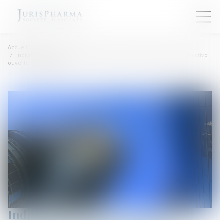
Accueil
Indivision partagée à la demande d’un syndic d’une procédure collective
ouverte en Angleterre
Indivision partagée à la demande