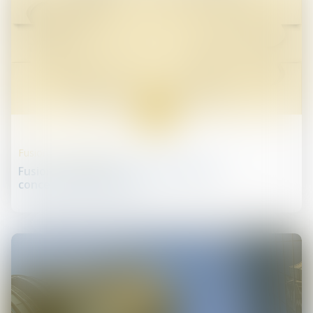
23
sept.
Fusions et acquisitions
Fusions, acquisitions : le contrôle des
concentrations évolue