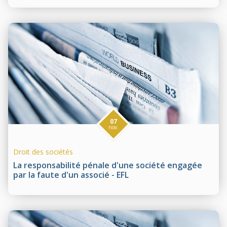
07
nov.
Droit des sociétés
La responsabilité pénale d'une société engagée
par la faute d'un associé - EFL