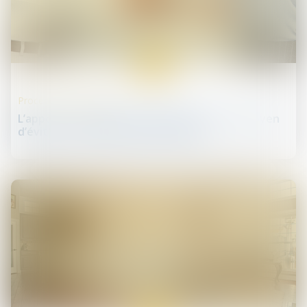
08
oct.
Procédures collectives
L’apport en compte courant d’associé : un moyen
d’éviter le redressement judiciaire ?