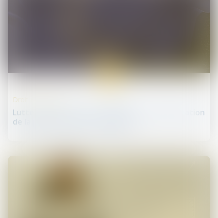
30
sept.
Droit de la santé
Lutte contre le cancer : proposition d'amélioration
de la protection des travailleurs