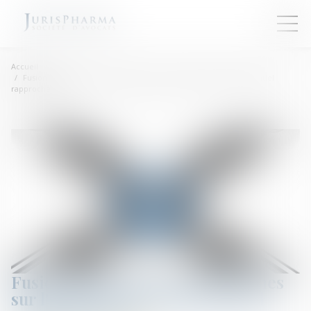
Accueil
Fusion Veolia-Suez : passe d'armes sur l'impact social d'un potentiel
rapprochement
Fusion Veolia-Suez : passe d'armes
sur l'impact social d'un potentiel