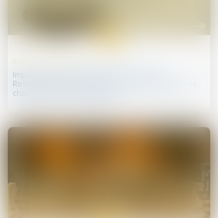
25
sept.
Procédures collectives
Impact de la transposition de la directive
Restructuration sur la procédure de sauvegarde :
changement de paradigme